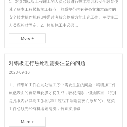
1、对参加模板工程施工的人员必须进行技术培训和安全教育使
其了解本工程模板施工特点、熟悉规范的有关条文和本岗位的
安全技术操作规程并通过考核合格后方能上岗工作。主要施工
人员应相对固定。2、模板施工中必须...
More +
对铝板进行热处理需要注意的问题
2023-09-16
１、精细加工件在前处理工序中需要注意的问题：精细加工件
虽然表面的自然氧化膜才初生成，较易清除，但油腻重，特别
是孔眼内及其周围(因机加工过程中润滑需要而添加的)，这类
工件必须先经有机溶剂清洗，若直接用碱...
More +