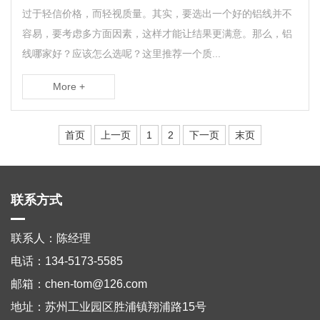
过于轻信价格，而轻视质量。其实，要选出一个好的铝线并不
容易，要考虑多方面因素，这样才能让结果更满意。那么，铝
线哪家好？应该怎么选呢？这里推荐一个质...
More +
首页
上一页
1
2
下一页
末页
联系方式
联系人：陈经理
电话：134-5173-5585
邮箱：chen-tom@126.com
地址：苏州工业园区胜浦镇翔浦路15号