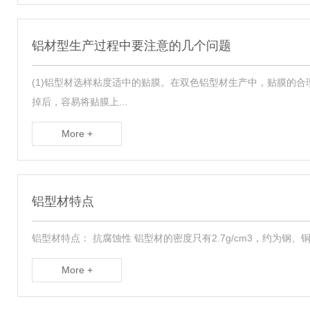
铝材型生产过程中要注意的几个问题
(1)铝型材选样粘度适中的贴膜。在双色铝型材生产中，贴膜的
掉后，容易将贴膜上...
More +
铝型材特点
铝型材特点： 抗腐蚀性 铝型材的密度只有2.7g/cm3，约为钢、铜或黄铜
More +