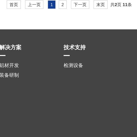
首页
上一页
1
2
下一页
末页
共
2
页
11
条
解决方案
技术支持
铝材开发
检测设备
装备研制