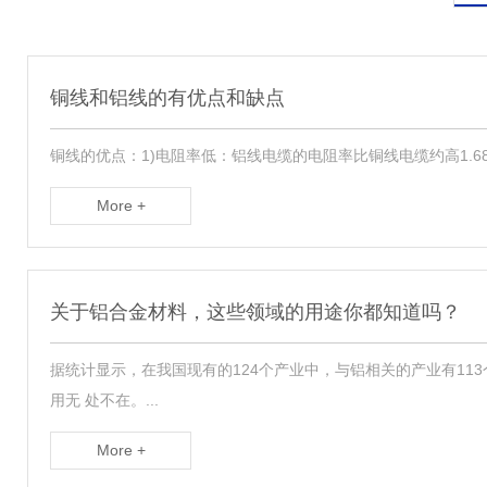
铜线和铝线的有优点和缺点
铜线的优点：1)电阻率低：铝线电缆的电阻率比铜线电缆约高1.68倍
More +
关于铝合金材料，这些领域的用途你都知道吗？
据统计显示，在我国现有的124个产业中，与铝相关的产业有1
用无 处不在。...
More +