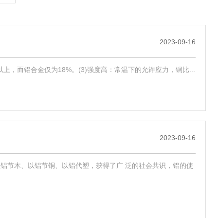
2023-09-16
以上，而铝合金仅为18%。(3)强度高：常温下的允许应力，铜比...
2023-09-16
以铝节木、以铝节铜、以铝代塑，获得了广 泛的社会共识，铝的使