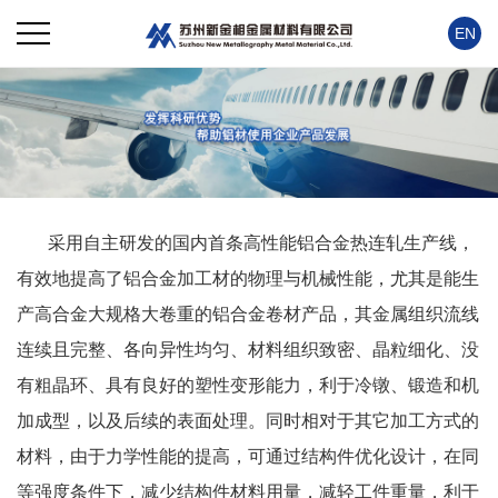
EN
采用自主研发的国内首条高性能铝合金热连轧生产线，
有效地提高了铝合金加工材的物理与机械性能，尤其是能生
产高合金大规格大卷重的铝合金卷材产品，其金属组织流线
连续且完整、各向异性均匀、材料组织致密、晶粒细化、没
有粗晶环、具有良好的塑性变形能力，利于冷镦、锻造和机
加成型，以及后续的表面处理。同时相对于其它加工方式的
材料，由于力学性能的提高，可通过结构件优化设计，在同
等强度条件下，减少结构件材料用量，减轻工件重量，利于