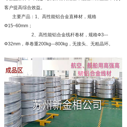
客户提高综合效益。
主要产品：1、高性能铝合金直棒材，规格
Φ15~60mm；
2、高性能铝合金线杆卷材，规格Φ3---
Φ32mm，单卷重200kg---800kg，无接头、无粗晶环。